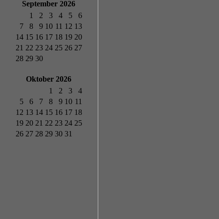
September 2026
1
2
3
4
5
6
7
8
9
10
11
12
13
14
15
16
17
18
19
20
21
22
23
24
25
26
27
28
29
30
Oktober 2026
1
2
3
4
5
6
7
8
9
10
11
12
13
14
15
16
17
18
19
20
21
22
23
24
25
26
27
28
29
30
31