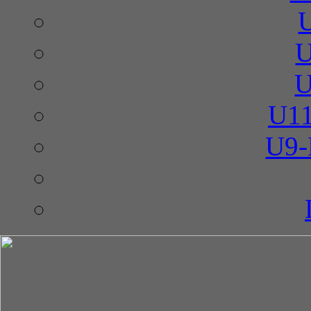
U
U
U11
U9-